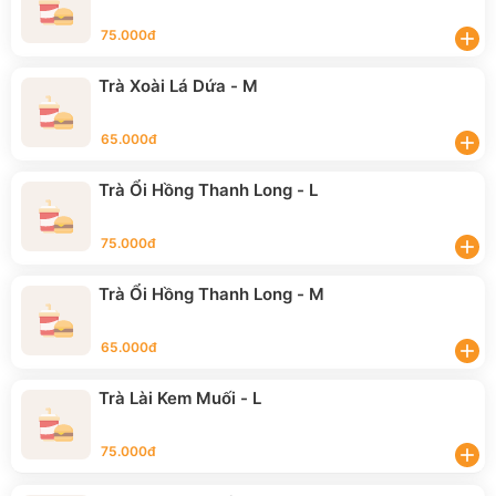
75.000đ
add
Trà Xoài Lá Dứa - M
65.000đ
add
Trà Ổi Hồng Thanh Long - L
75.000đ
add
Trà Ổi Hồng Thanh Long - M
65.000đ
add
Trà Lài Kem Muối - L
75.000đ
add