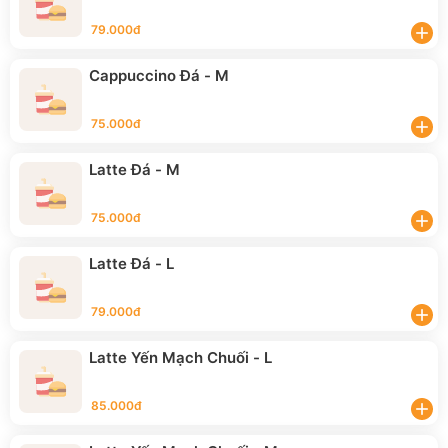
79.000đ
add
Cappuccino Đá - M
75.000đ
add
Latte Đá - M
75.000đ
add
Latte Đá - L
79.000đ
add
Latte Yến Mạch Chuối - L
85.000đ
add