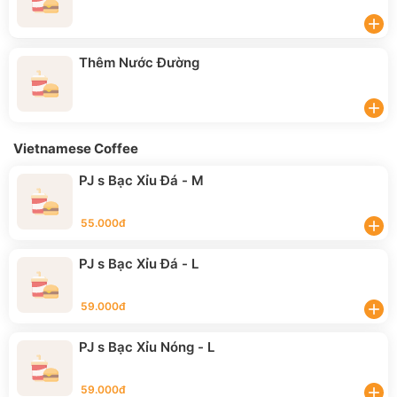
add
Thêm Nước Đường
add
Vietnamese Coffee
PJ s Bạc Xỉu Đá - M
55.000đ
add
PJ s Bạc Xỉu Đá - L
59.000đ
add
PJ s Bạc Xỉu Nóng - L
59.000đ
add