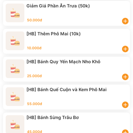
Giảm Giá Phần Ăn Trưa (50k)
50.000đ
add
[HB] Thêm Phô Mai (10k)
10.000đ
add
[HB] Bánh Quy Yến Mạch Nho Khô
25.000đ
add
[HB] Bánh Quế Cuộn và Kem Phô Mai
55.000đ
add
[HB] Bánh Sừng Trâu Bơ
45.000đ
add