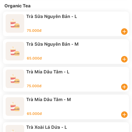
Organic Tea
Trà Sữa Nguyên Bản - L
75.000đ
add
Trà Sữa Nguyên Bản - M
65.000đ
add
Trà Mía Dâu Tằm - L
75.000đ
add
Trà Mía Dâu Tằm - M
65.000đ
add
Trà Xoài Lá Dứa - L