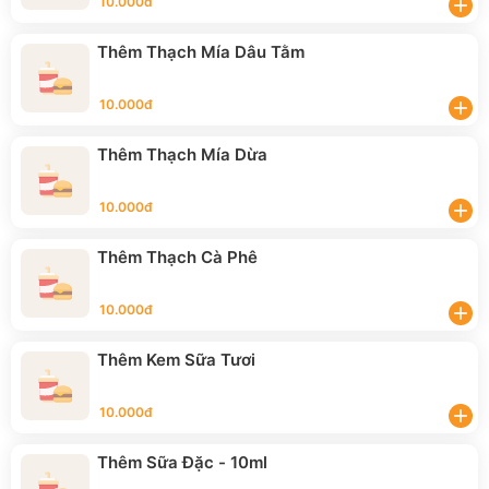
10.000đ
add
Thêm Thạch Mía Dâu Tằm
10.000đ
add
Thêm Thạch Mía Dừa
10.000đ
add
Thêm Thạch Cà Phê
10.000đ
add
Thêm Kem Sữa Tươi
10.000đ
add
Thêm Sữa Đặc - 10ml