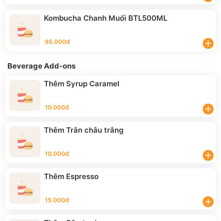
Kombucha Chanh Muối BTL500ML
95.000đ
add
Beverage Add-ons
Thêm Syrup Caramel
10.000đ
add
Thêm Trân châu trắng
10.000đ
add
Thêm Espresso
15.000đ
add