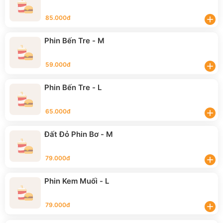
85.000đ
add
Phin Bến Tre - M
59.000đ
add
Phin Bến Tre - L
65.000đ
add
Đất Đỏ Phin Bơ - M
79.000đ
add
Phin Kem Muối - L
79.000đ
add