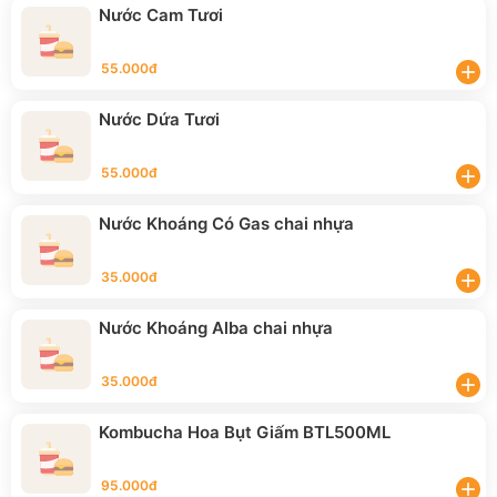
Nước Cam Tươi
55.000đ
add
Nước Dứa Tươi
55.000đ
add
Nước Khoáng Có Gas chai nhựa
35.000đ
add
Nước Khoáng Alba chai nhựa
35.000đ
add
Kombucha Hoa Bụt Giấm BTL500ML
95.000đ
add