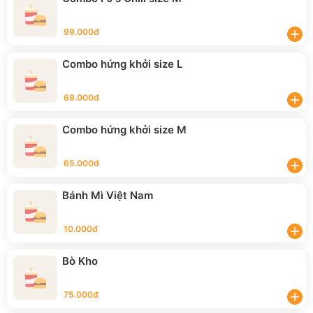
99.000đ
add
Combo hứng khởi size L
69.000đ
add
Combo hứng khởi size M
65.000đ
add
Bánh Mì Việt Nam
10.000đ
add
Bò Kho
75.000đ
add