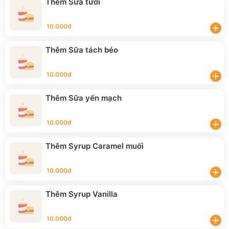
Thêm Sữa tươi
10.000đ
add
Thêm Sữa tách béo
10.000đ
add
Thêm Sữa yến mạch
10.000đ
add
Thêm Syrup Caramel muối
10.000đ
add
Thêm Syrup Vanilla
10.000đ
add