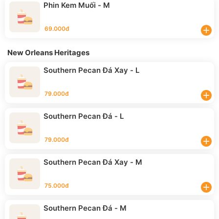
Phin Kem Muối - M
69.000đ
add
New Orleans Heritages
Southern Pecan Đá Xay - L
79.000đ
add
Southern Pecan Đá - L
79.000đ
add
Southern Pecan Đá Xay - M
75.000đ
add
Southern Pecan Đá - M