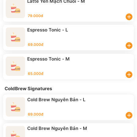
Latte Yến Mạch Chuối - M
79.000đ
add
Espresso Tonic - L
69.000đ
add
Espresso Tonic - M
65.000đ
add
ColdBrew Signatures
Cold Brew Nguyên Bản - L
69.000đ
add
Cold Brew Nguyên Bản - M