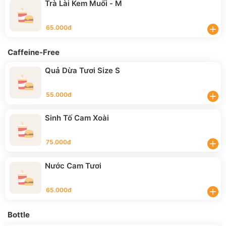
Trà Lài Kem Muối - M
65.000đ
add
Caffeine-Free
Quả Dừa Tươi Size S
55.000đ
add
Sinh Tố Cam Xoài
75.000đ
add
Nước Cam Tươi
65.000đ
add
Bottle