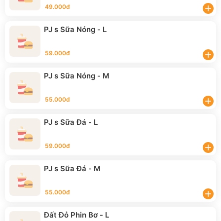
49.000đ
add
PJ s Sữa Nóng - L
59.000đ
add
PJ s Sữa Nóng - M
55.000đ
add
PJ s Sữa Đá - L
59.000đ
add
PJ s Sữa Đá - M
55.000đ
add
Đất Đỏ Phin Bơ - L