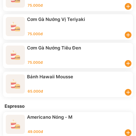
75.000đ
add
Cơm Gà Nướng Vị Teriyaki
75.000đ
add
Cơm Gà Nướng Tiêu Đen
75.000đ
add
Bánh Hawaii Mousse
65.000đ
add
Espresso
Americano Nóng - M
49.000đ
add