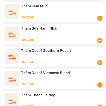
Thêm Kem Muối
10.000đ
add
Thêm Sữa Hạnh Nhân
10.000đ
add
Thêm Decaf Southern Pecan
15.000đ
add
Thêm Decaf Viennese Blend
15.000đ
add
Thêm Thạch Lá Nếp