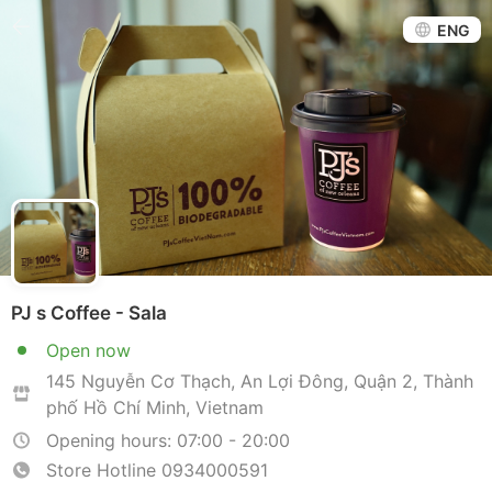
ENG
PJ s Coffee - Sala
Open now
145 Nguyễn Cơ Thạch, An Lợi Đông, Quận 2, Thành
phố Hồ Chí Minh, Vietnam
Opening hours: 07:00 - 20:00
Store Hotline
0934000591