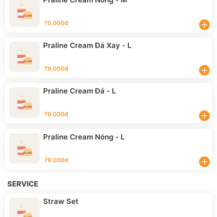
75.000đ
add
Praline Cream Đá Xay - L
79.000đ
add
Praline Cream Đá - L
79.000đ
add
Praline Cream Nóng - L
79.000đ
add
SERVICE
Straw Set