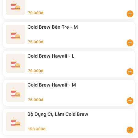
79.000đ
add
Cold Brew Bến Tre - M
75.000đ
add
Cold Brew Hawaii - L
79.000đ
add
Cold Brew Hawaii - M
75.000đ
add
Bộ Dụng Cụ Làm Cold Brew
150.000đ
add