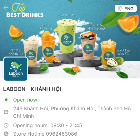
ENG
LABOON - KHÁNH HỘI
Open now
246 Khánh Hội, Phường Khánh Hội, Thành Phố Hồ
Chí Minh
Opening hours: 08:30 - 21:45
Store Hotline
0962463086